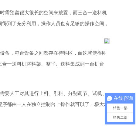
局时需预留很大很长的空间来放置，而三合一送料机
间得到了充分利用，操作人员也有足够的操作空间，
台设备，每台设备之间都存在待料区，而这就使得即
三合一送料机将料架、整平、送料集成到一台机台
也需要人工对其进行上料、引料、分别调节、试机、
在线咨询
程序都由一人在独立控制台上操作就可以了，极大地
销售一部
销售二部