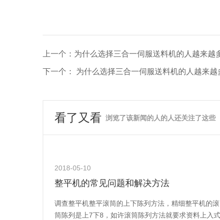
上一个：为什么选择三合一伺服送料机的人越来越
下一个： 为什么选择三合一伺服送料机的人越来越
看了又看
浏览了该新闻的人的人还关注了这些
2018-05-10
整平机的常见问题和解决方法
调查整平机整平滚筒的上下陈列方法，精细整平机的滚
筒陈列是上7下8，如许滚筒陈列方法就要求资料上入