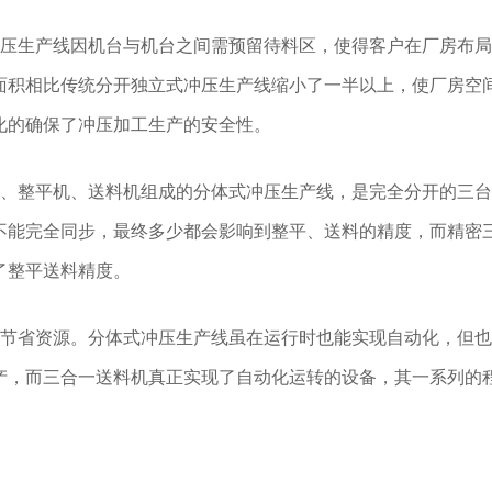
冲压生产线因机台与机台之间需预留待料区，使得客户在厂房布
面积相比传统分开独立式冲压生产线缩小了一半以上，使厂房空
化的确保了冲压加工生产的安全性。
架、整平机、送料机组成的分体式冲压生产线，是完全分开的三
不能完全同步，最终多少都会影响到整平、送料的精度，而精密
了整平送料精度。
，节省资源。分体式冲压生产线虽在运行时也能实现自动化，但
产，而三合一送料机真正实现了自动化运转的设备，其一系列的