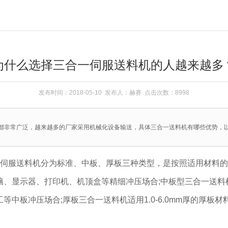
为什么选择三合一伺服送料机的人越来越多
发布时间：2018-05-10 发布人：赫赛 点击次数：8998
都非常广泛，越来越多的厂家采用机械化设备输送，具体三合一送料机有哪些优势，
伺服送料机分为标准、中板、厚板三种类型，是按照适用材料的厚
脑、显示器、打印机、机顶盒等精细冲压场合;中板型三合一送料机适
中板冲压场合;厚板三合一送料机适用1.0-6.0mm厚的厚板