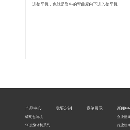
进整平机，也就是资料的弯曲度向下进入整平机
产品中心
我要定制
案例展示
新闻中
缠绕包装机
企业新
90度翻转机系列
行业新