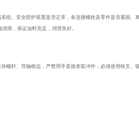
机械系统、安全防护装置是否正常，各连接螺栓及零件是否紧固、
油润滑，保证油料充足，润滑良好。
把压块螺杆、导轴根边，严禁用手直接拿取冲件，必须使用铁叉、