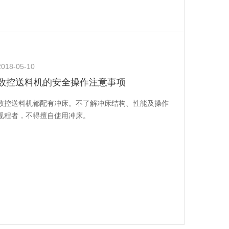
2018-05-10
数控送料机的安全操作注意事项
数控送料机都配有冲床。不了解冲床结构、性能及操作
规程者，不得擅自使用冲床。