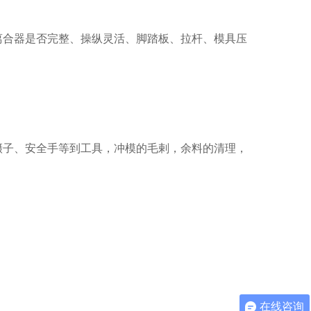
离合器是否完整、操纵灵活、脚踏板、拉杆、模具压
镊子、安全手等到工具，冲模的毛剌，余料的清理，
在线咨询