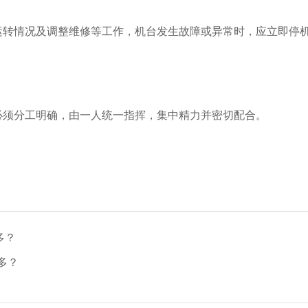
察运转情况及调整维修等工作，机台发生故障或异常时，应立即停
必须分工明确，由一人统一指挥，集中精力并密切配合。
多？
多？