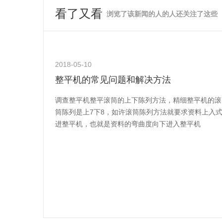
看了又看
浏览了该新闻的人的人还关注了这些
2018-05-10
整平机的常见问题和解决方法
调查整平机整平滚筒的上下陈列方法，精细整平机的滚
筒陈列是上7下8，如许滚筒陈列方法就要求资料上入
进整平机，也就是资料的弯曲度向下进入整平机