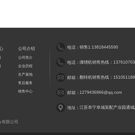
销售1:13818445590
电话：
心
公司介绍
闻
公司简介
缠绕机销售热线：137610703
电话：
闻
企业历程
生产基地
翻转机销售热线：151051188
邮箱：
售后服务
销售中心
1279436866@qq.com
邮箱：
江苏阜宁阜城装配产业园通城
地址：
备有限公司