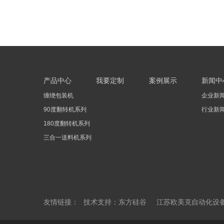
产品中心
我要定制
案例展示
新闻中
缠绕包装机
企业新
90度翻转机系列
行业新
180度翻转机系列
三合一送料机系列
友情链接：
技术支持：东方硅谷
江苏欧美克自动化设