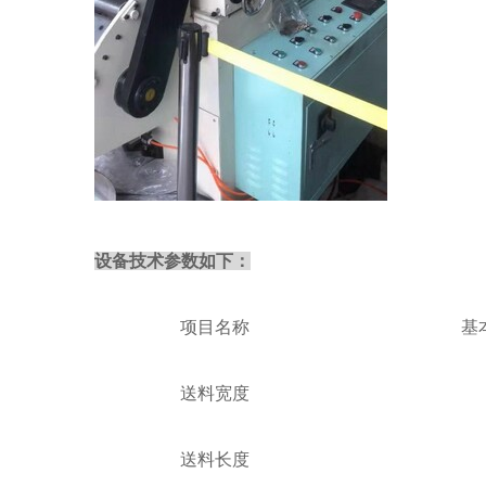
设备技术参数如下：
项目名称
基
送料宽度
送料长度