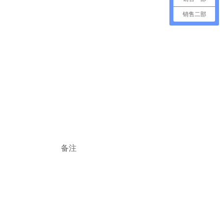
销售二部
备注