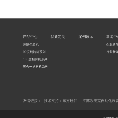
产品中心
我要定制
案例展示
新闻中
缠绕包装机
企业新
90度翻转机系列
行业新
180度翻转机系列
三合一送料机系列
友情链接：
技术支持：东方硅谷
江苏欧美克自动化设