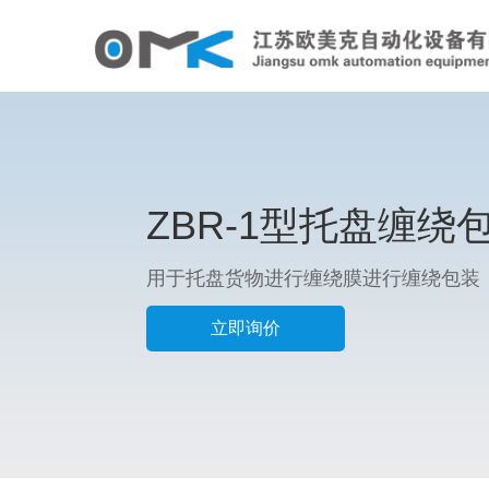
ZBR-1型托盘缠绕
用于托盘货物进行缠绕膜进行缠绕包装
立即询价