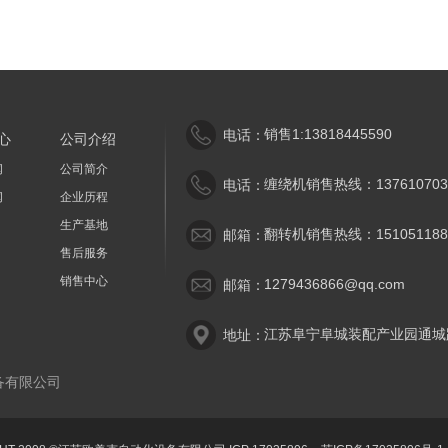
销售1:13818445590
电话：
心
公司介绍
闻
公司简介
缠绕机销售热线：137610703
电话：
闻
企业历程
生产基地
翻转机销售热线：151051188
邮箱：
售后服务
销售中心
1279436866@qq.com
邮箱：
江苏阜宁阜城装配产业园通城
地址：
备有限公司