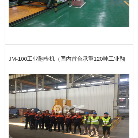
JM-100工业翻模机（国内首台承重120吨工业翻
转机）