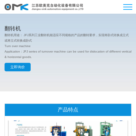
翻转机
翻转机用途： JFJ系列工业翻转机能适应不同规格的产品的翻转要求，实现将卧式转换成立式
或将立式转换成卧式
Turn over machine
Application：JFJ series of turnover machine can be used for dislocation of different vertical
& horizontal goods.
立即询价
产品特点