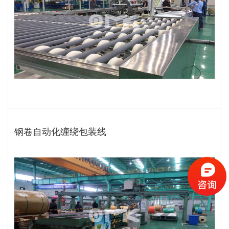
钢卷自动化缠绕包装线