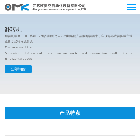
翻转机
翻转机用途： JFJ系列工业翻转机能适应不同规格的产品的翻转要求，实现将卧式转换成立式
或将立式转换成卧式
Turn over machine
Application：JFJ series of turnover machine can be used for dislocation of different vertical
& horizontal goods.
立即询价
产品特点