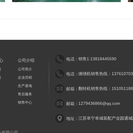
销售1:13818445590
电话：
心
公司介绍
闻
公司简介
缠绕机销售热线：137610703
电话：
闻
企业历程
生产基地
翻转机销售热线：151051188
邮箱：
售后服务
销售中心
1279436866@qq.com
邮箱：
江苏阜宁阜城装配产业园通城
地址：
备有限公司