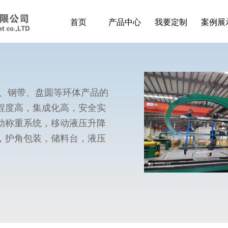
首页
产品中心
我要定制
案例展
带、钢带、盘圆等环体产品的
程度高，集成化高，安全实
动称重系统，移动液压升降
，护角包装，储料台，液压