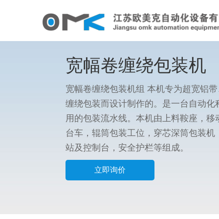
宽幅卷缠绕包装机
宽幅卷缠绕包装机组 本机专为超宽铝
缠绕包装而设计制作的。是一台自动化
用的包装流水线。本机由上料鞍座，移
台车，辊筒包装工位，穿芯深筒包装机
站及控制台，安全护栏等组成。
立即询价