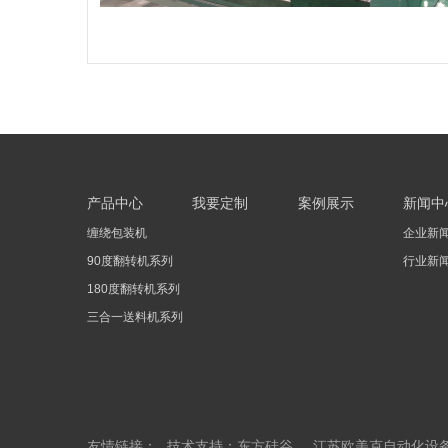
产品中心
我要定制
案例展示
新闻中
缠绕包装机
企业新
90度翻转机系列
行业新
180度翻转机系列
三合一送料机系列
友情链接：
技术支持：东方硅谷
江苏欧美克自动化设