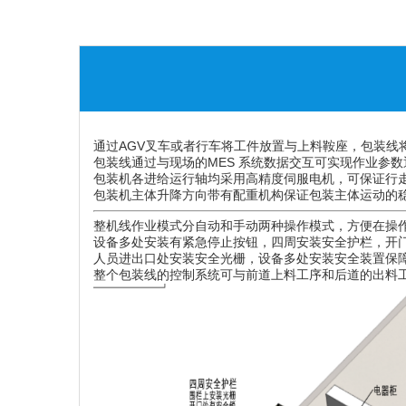
通过AGV叉车或者行车将工件放置与上料鞍座，包装线
包装线通过与现场的MES 系统数据交互可实现作业参
包装机各进给运行轴均采用高精度伺服电机，可保证行
包装机主体升降方向带有配重机构保证包装主体运动的
整机线作业模式分自动和手动两种操作模式，方便在操
设备多处安装有紧急停止按钮，四周安装安全护栏，开
人员进出口处安装安全光栅，设备多处安装安全装置保
整个包装线的控制系统可与前道上料工序和后道的出料