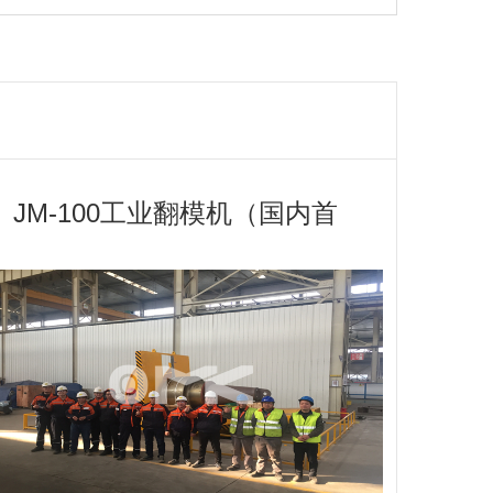
JM-100工业翻模机（国内首
台承重120吨工业翻转机）