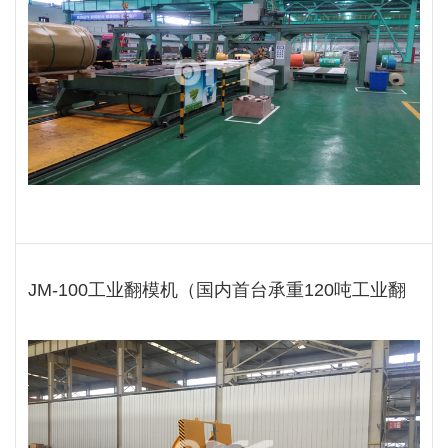
JM-100工业翻模机（国内首台承重120吨工业翻
转机）