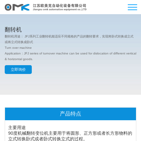
翻转机
翻转机用途： JFJ系列工业翻转机能适应不同规格的产品的翻转要求，实现将卧式转换成立式
或将立式转换成卧式
Turn over machine
Application：JFJ series of turnover machine can be used for dislocation of different vertical
& horizontal goods.
立即询价
产品特点
主要用途
90度机械翻转变位机主要用于将圆形、正方形或者长方形物料的
立式转换卧式或者卧式转换立式的过程。