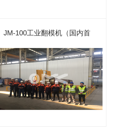
JM-100工业翻模机（国内首
台承重120吨工业翻转机）