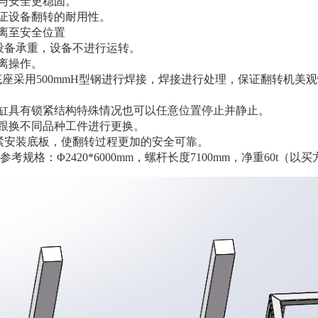
与安全更稳固。
证设备翻转的耐用性。
离至安全位置
设备承重，设备不进行运转。
离操作。
底座采用
500mmH
型钢进行焊接，焊接进行处理，保证翻转机美观
缸具有锁紧结构特殊情况也可以任意位置停止并静止
。
跟换不同品种工件进行更换
。
紧安装底板，使翻转过程更加的安全可靠
。
规格：Φ2420*6000mm，螺杆长度7100mm，净重60t（