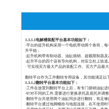
1.3.1.1电解槽装配平台基本功能如下：
·平台的提升机构采用
一个电机带动两个卷筒，每
升平稳
；
·起升机构带有制动器、油缸插销、超载限制器
·起升平台的四个设有导向机构，对应立柱上轨道
· 可实现买方最大产品的装配工作。买方产品最大参考
翻转平台作为工件翻转专用设备，其功能满足以
1.3.1.2翻转平台基本功能如下：
·工件在放置到翻转平台上后，有专门插销油缸进
·针对不同的工件,需要进行更换承托及底托并调
·
翻转
平台共使用两个
油缸
同步进行翻转，
有足够
·
翻转平台通过地脚螺栓与地面连接，在不使用时