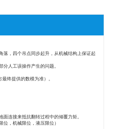
角落，四个吊点同步起升，从机械结构上保证起
部分人工误操作产生的问题。
以买方最终提供的数模为准）。
地面连接来抵抗翻转过程中的倾覆力矩。
限位，机械限位，液压限位）