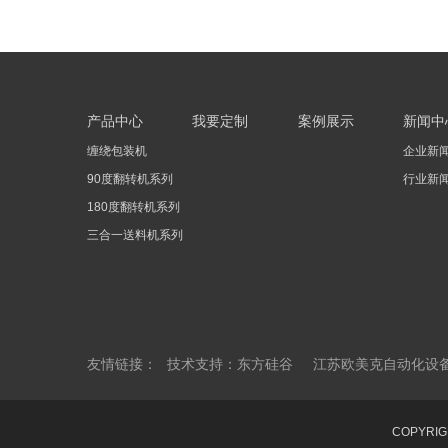
产品中心
我要定制
案例展示
新闻中
缠绕包装机
企业新
90度翻转机系列
行业新
180度翻转机系列
三合一送料机系列
友情链接：
技术支持：东方硅谷
江苏欧美克自动化设
COPYRI