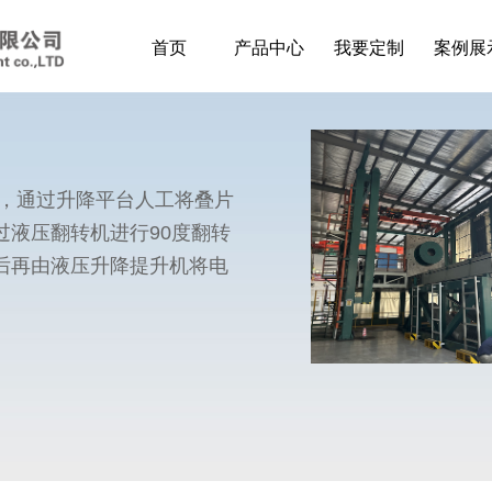
首页
产品中心
我要定制
案例展
槽，通过升降平台人工将叠片
过液压翻转机进行90度翻转
后再由液压升降提升机将电