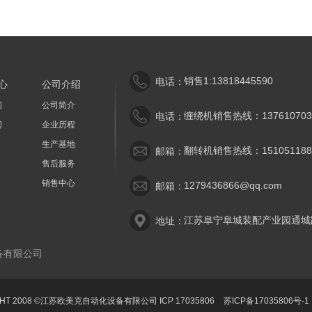
销售1:13818445590
电话：
心
公司介绍
闻
公司简介
缠绕机销售热线：137610703
电话：
闻
企业历程
生产基地
翻转机销售热线：151051188
邮箱：
售后服务
销售中心
1279436866@qq.com
邮箱：
江苏阜宁阜城装配产业园通城
地址：
备有限公司
GHT 2008 ©江苏欧美克自动化设备有限公司 ICP 17035806
苏ICP备17035806号-1